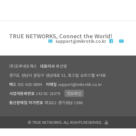
TRUE NETWORKS, Connect the World!
support@mikrotik.co.kr
(주)트루네트웍스
대표이사
류선영
경기도 성남시 분당구 성남대로 51, 포스빌 오피스텔 474호
팩스
031-625-8894
이메일
support@mikrotik.co.kr
사업자등록번호
142-81-21079
정보확인
통신판매업 허가번호
제2011-경기성남-1366
© TRUE NETWORKS. ALL RIGHTS RESERVED.