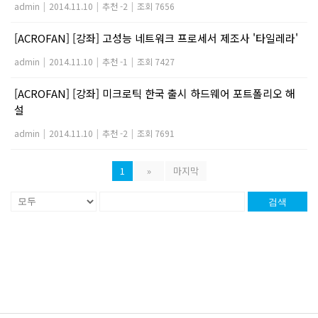
admin
|
2014.11.10
|
추천 -2
|
조회 7656
[ACROFAN] [강좌] 고성능 네트워크 프로세서 제조사 '타일레라'
admin
|
2014.11.10
|
추천 -1
|
조회 7427
[ACROFAN] [강좌] 미크로틱 한국 출시 하드웨어 포트폴리오 해
설
admin
|
2014.11.10
|
추천 -2
|
조회 7691
1
»
마지막
검색